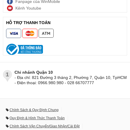
Fanpage của WinMobile
Kênh Youtube
HỖ TRỢ THANH TOÁN
Chi nhánh Quận 10
1
- Địa chỉ: 821 Đường 3 tháng 2, Phường 7, Quận 10, TpHCM
- Điện thoại: 0966.980.980 - 028 66707777
Chính Sách & Quy Định Chung
Quy Định & Hình Thức Thanh Toán
Chính Sách Vận Chuyển/Giao Nhận/Cài Đặt