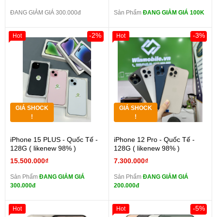
ĐANG GIẢM GIÁ 300.000đ
Sản Phẩm
ĐANG GIẢM GIÁ 100K
-2%
-3%
Hot
Hot
GIÁ SHOCK
GIÁ SHOCK
!
!
iPhone 15 PLUS - Quốc Tế -
iPhone 12 Pro - Quốc Tế -
128G ( likenew 98% )
128G ( likenew 98% )
15.500.000₫
7.300.000₫
Sản Phẩm
ĐANG GIẢM GIÁ
Sản Phẩm
ĐANG GIẢM GIÁ
300.000đ
200.000đ
-5%
Hot
Hot