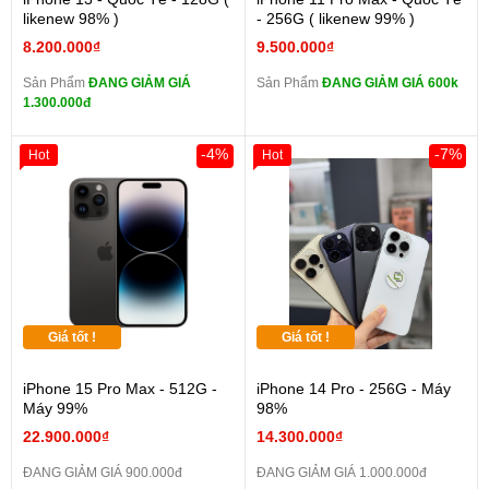
likenew 98% )
- 256G ( likenew 99% )
8.200.000₫
9.500.000₫
Sản Phẩm
ĐANG GIẢM GIÁ
Sản Phẩm
ĐANG GIẢM GIÁ 600k
1.300.000đ
-4%
-7%
Hot
Hot
Giá tốt !
Giá tốt !
iPhone 15 Pro Max - 512G -
iPhone 14 Pro - 256G - Máy
Máy 99%
98%
22.900.000₫
14.300.000₫
ĐANG GIẢM GIÁ 900.000đ
ĐANG GIẢM GIÁ 1.000.000đ