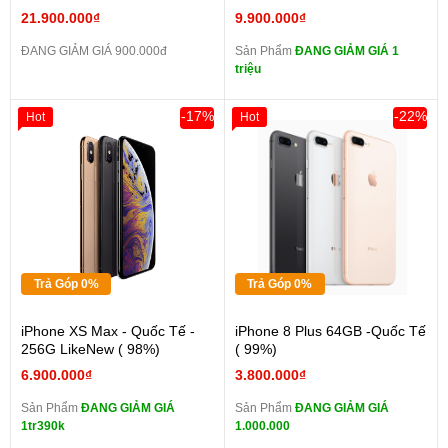
21.900.000₫
9.900.000₫
ĐANG GIẢM GIÁ 900.000đ
Sản Phẩm
ĐANG GIẢM GIÁ 1
triệu
-17%
-22%
Hot
Hot
Trả Góp 0%
Trả Góp 0%
iPhone XS Max - Quốc Tế -
iPhone 8 Plus 64GB -Quốc Tế
256G LikeNew ( 98%)
( 99%)
6.900.000₫
3.800.000₫
Sản Phẩm
ĐANG GIẢM GIÁ
Sản Phẩm
ĐANG GIẢM GIÁ
1tr390k
1.000.000