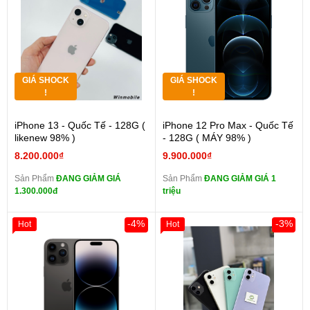
GIÁ SHOCK
GIÁ SHOCK
!
!
iPhone 13 - Quốc Tế - 128G (
iPhone 12 Pro Max - Quốc Tế
likenew 98% )
- 128G ( MÁY 98% )
8.200.000₫
9.900.000₫
Sản Phẩm
ĐANG GIẢM GIÁ
Sản Phẩm
ĐANG GIẢM GIÁ 1
1.300.000đ
triệu
-4%
-3%
Hot
Hot