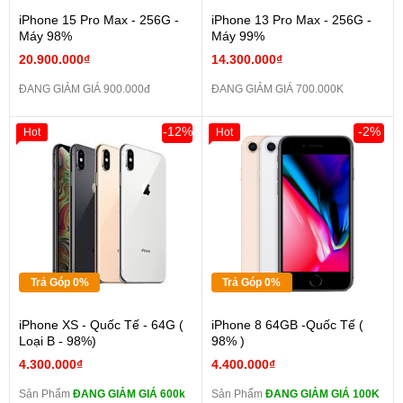
iPhone 15 Pro Max - 256G -
iPhone 13 Pro Max - 256G -
Máy 98%
Máy 99%
20.900.000₫
14.300.000₫
ĐANG GIẢM GIÁ 900.000đ
ĐANG GIẢM GIÁ 700.000K
-12%
-2%
Hot
Hot
Trả Góp 0%
Trả Góp 0%
iPhone XS - Quốc Tế - 64G (
iPhone 8 64GB -Quốc Tế (
Loại B - 98%)
98% )
4.300.000₫
4.400.000₫
Sản Phẩm
ĐANG GIẢM GIÁ 600k
Sản Phẩm
ĐANG GIẢM GIÁ 100K