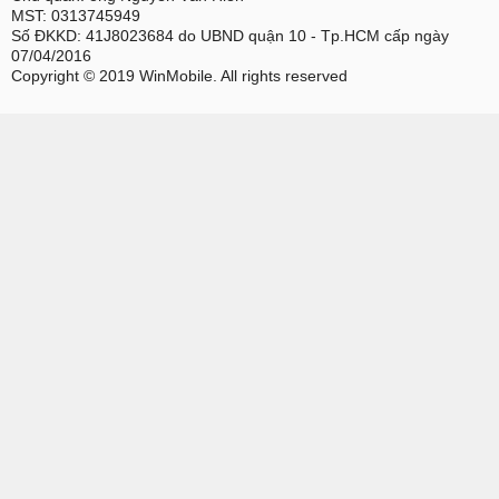
MST: 0313745949
Số ĐKKD: 41J8023684 do UBND quận 10 - Tp.HCM cấp ngày
07/04/2016
Copyright © 2019 WinMobile. All rights reserved