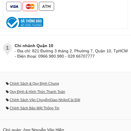
Chi nhánh Quận 10
1
- Địa chỉ: 821 Đường 3 tháng 2, Phường 7, Quận 10, TpHCM
- Điện thoại: 0966.980.980 - 028 66707777
Chính Sách & Quy Định Chung
Quy Định & Hình Thức Thanh Toán
Chính Sách Vận Chuyển/Giao Nhận/Cài Đặt
Chính Sách Bảo Mật Thông Tin
Chủ quản: ông Nguyễn Văn Hiền