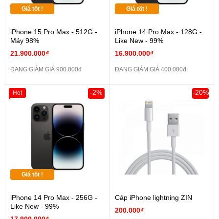
Giá tốt !
Giá tốt !
iPhone 15 Pro Max - 512G -
iPhone 14 Pro Max - 128G -
Máy 98%
Like New - 99%
21.900.000₫
16.900.000₫
ĐANG GIẢM GIÁ 900.000đ
ĐANG GIẢM GIÁ 400.000đ
-2%
-20%
Hot
Giá tốt !
iPhone 14 Pro Max - 256G -
Cáp iPhone lightning ZIN
Like New - 99%
200.000₫