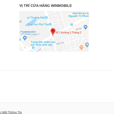
VỊ TRÍ CỬA HÀNG WINMOBILE
o Mật Thông Tin