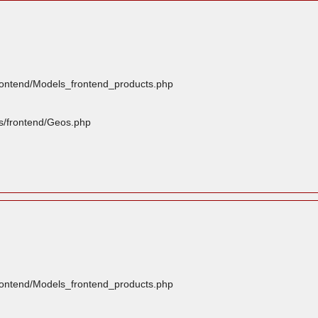
frontend/Models_frontend_products.php
rs/frontend/Geos.php
frontend/Models_frontend_products.php