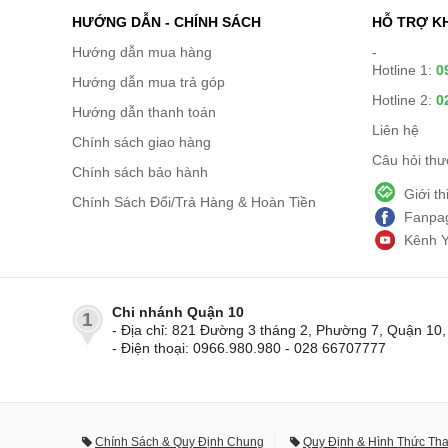
HƯỚNG DẪN - CHÍNH SÁCH
HỖ TRỢ K
Hướng dẫn mua hàng
-
Hotline 1:
0
Hướng dẫn mua trả góp
Hotline 2:
0
Hướng dẫn thanh toán
Liên hệ
Chính sách giao hàng
Câu hỏi th
Chính sách bảo hành
Giới t
Chính Sách Đổi/Trả Hàng & Hoàn Tiền
Fanpag
Kênh 
Chi nhánh Quận 10
1
- Địa chỉ: 821 Đường 3 tháng 2, Phường 7, Quận 1
- Điện thoại: 0966.980.980 - 028 66707777
Chính Sách & Quy Định Chung
Quy Định & Hình Thức Th