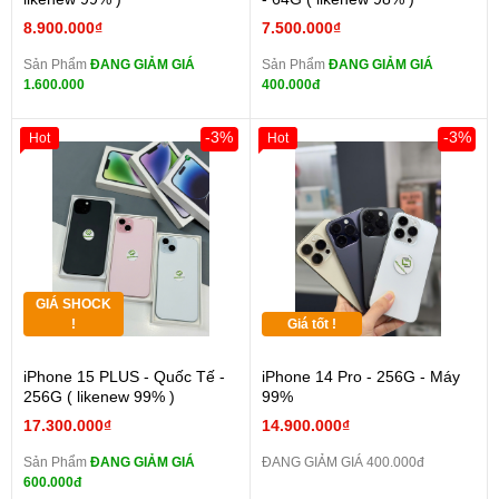
8.900.000₫
7.500.000₫
Sản Phẩm
ĐANG GIẢM GIÁ
Sản Phẩm
ĐANG GIẢM GIÁ
1.600.000
400.000đ
-3%
-3%
Hot
Hot
GIÁ SHOCK
!
Giá tốt !
iPhone 15 PLUS - Quốc Tế -
iPhone 14 Pro - 256G - Máy
256G ( likenew 99% )
99%
17.300.000₫
14.900.000₫
Sản Phẩm
ĐANG GIẢM GIÁ
ĐANG GIẢM GIÁ 400.000đ
600.000đ