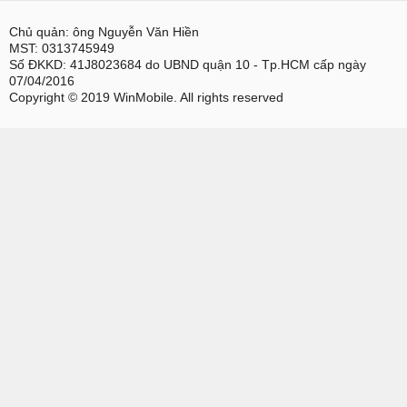
Chủ quản: ông Nguyễn Văn Hiền
MST: 0313745949
Số ĐKKD: 41J8023684 do UBND quận 10 - Tp.HCM cấp ngày
07/04/2016
Copyright © 2019 WinMobile. All rights reserved