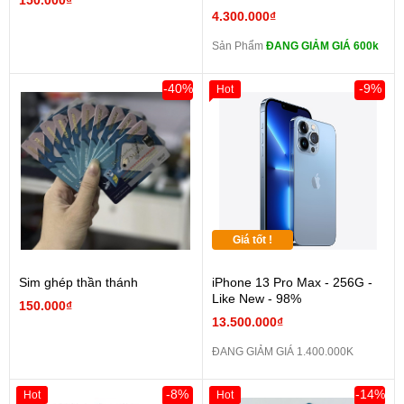
150.000₫
4.300.000₫
Sản Phẩm
ĐANG GIẢM GIÁ 600k
-40%
-9%
Hot
Giá tốt !
Sim ghép thần thánh
iPhone 13 Pro Max - 256G -
Like New - 98%
150.000₫
13.500.000₫
ĐANG GIẢM GIÁ 1.400.000K
-8%
-14%
Hot
Hot