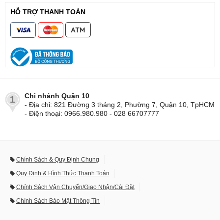
HỖ TRỢ THANH TOÁN
Chi nhánh Quận 10
1
- Địa chỉ: 821 Đường 3 tháng 2, Phường 7, Quận 10, TpHCM
- Điện thoại: 0966.980.980 - 028 66707777
Chính Sách & Quy Định Chung
Quy Định & Hình Thức Thanh Toán
Chính Sách Vận Chuyển/Giao Nhận/Cài Đặt
Chính Sách Bảo Mật Thông Tin