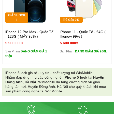
GIÁ SHOCK
!
Trả Góp 0%
iPhone 12 Pro Max - Quốc Tế
iPhone 11 - Quốc Tế - 64G (
- 128G ( MÁY 98% )
likenew 99% )
9.900.000₫
5.600.000₫
Sản Phẩm
ĐANG GIẢM GIÁ 1
Sản Phẩm
ĐANG GIẢM GIÁ 200k
triệu
iPhone 5 lock giá rẻ - uy tín - chất lượng tại WinMobile.
Nhằm đáp ứng nhu cầu công nghệ:
iPhone 5 lock
tại
Huyện
Đông Anh, Hà Nội
. WinMobile đã tăng cường dịch vụ giao
hàng tận nơi: Huyện Đông Anh, Hà Nội cho quý khách khi mua
sản phẩm công nghệ tại WinMobile.