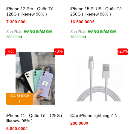
iPhone 12 Pro - Quốc Tế -
iPhone 15 PLUS - Quốc Tế -
128G ( likenew 98% )
256G ( likenew 98% )
7.300.000₫
16.500.000₫
Sản Phẩm
ĐANG GIẢM GIÁ
Sản Phẩm
ĐANG GIẢM GIÁ
200.000đ
300.000đ
-3%
-20%
Hot
GIÁ SHOCK
!
iPhone 11 - Quốc Tế - 128G (
Cáp iPhone lightning ZIN
likenew 98% )
200.000₫
5.800.000₫