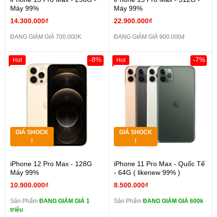
Máy 99%
Máy 99%
14.300.000₫
22.900.000₫
ĐANG GIẢM GIÁ 700.000K
ĐANG GIẢM GIÁ 900.000đ
-8%
-7%
Hot
Hot
GIÁ SHOCK
GIÁ SHOCK
!
!
iPhone 12 Pro Max - 128G
iPhone 11 Pro Max - Quốc Tế
Máy 99%
- 64G ( likenew 99% )
10.900.000₫
8.500.000₫
Sản Phẩm
ĐANG GIẢM GIÁ 1
Sản Phẩm
ĐANG GIẢM GIÁ 600k
triệu