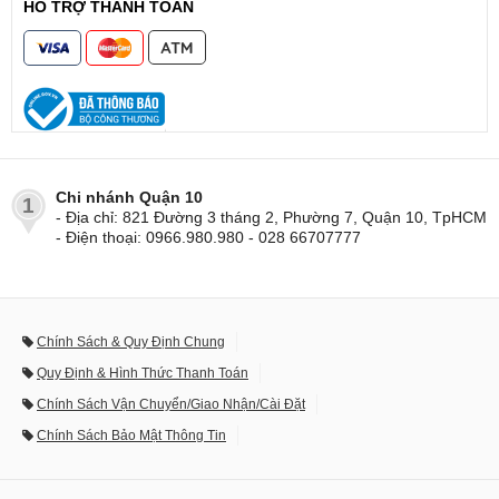
HỖ TRỢ THANH TOÁN
Chi nhánh Quận 10
1
- Địa chỉ: 821 Đường 3 tháng 2, Phường 7, Quận 10, TpHCM
- Điện thoại: 0966.980.980 - 028 66707777
Chính Sách & Quy Định Chung
Quy Định & Hình Thức Thanh Toán
Chính Sách Vận Chuyển/Giao Nhận/Cài Đặt
Chính Sách Bảo Mật Thông Tin