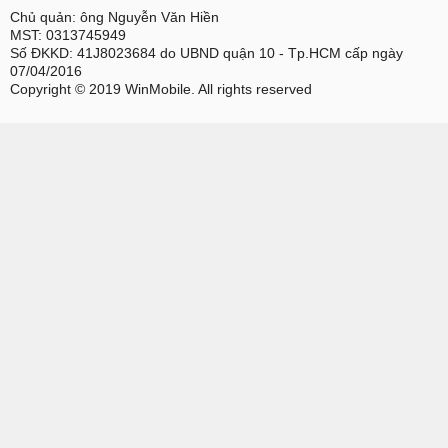
Chủ quản: ông Nguyễn Văn Hiền
MST: 0313745949
Số ĐKKD: 41J8023684 do UBND quận 10 - Tp.HCM cấp ngày
07/04/2016
Copyright © 2019 WinMobile. All rights reserved