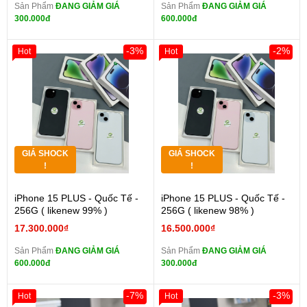
Sản Phẩm
ĐANG GIẢM GIÁ
Sản Phẩm
ĐANG GIẢM GIÁ
300.000đ
600.000đ
-3%
-2%
Hot
Hot
GIÁ SHOCK
GIÁ SHOCK
!
!
iPhone 15 PLUS - Quốc Tế -
iPhone 15 PLUS - Quốc Tế -
256G ( likenew 99% )
256G ( likenew 98% )
17.300.000₫
16.500.000₫
Sản Phẩm
ĐANG GIẢM GIÁ
Sản Phẩm
ĐANG GIẢM GIÁ
600.000đ
300.000đ
-7%
-3%
Hot
Hot