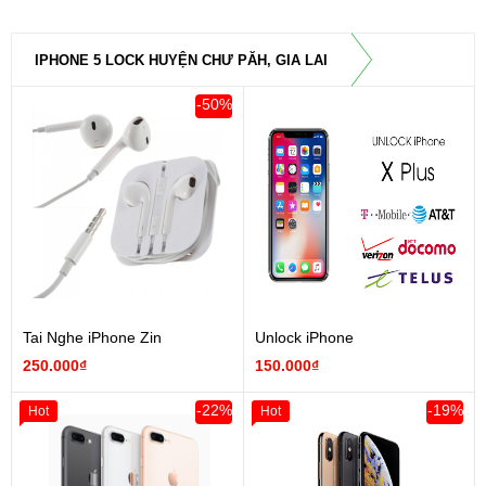
IPHONE 5 LOCK HUYỆN CHƯ PĂH, GIA LAI
-50%
Tai Nghe iPhone Zin
Unlock iPhone
250.000₫
150.000₫
-22%
-19%
Hot
Hot