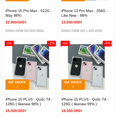
iPhone 15 Pro Max - 512G -
iPhone 13 Pro Max - 256G -
Máy 98%
Like New - 98%
21.900.000₫
13.500.000₫
ĐANG GIẢM GIÁ 900.000đ
ĐANG GIẢM GIÁ 1.400.000K
-2%
-4%
Hot
Hot
GIÁ SHOCK
GIÁ SHOCK
!
!
iPhone 15 PLUS - Quốc Tế -
iPhone 15 PLUS - Quốc Tế -
128G ( likenew 98% )
128G ( likenew 99% )
15.500.000₫
16.300.000₫