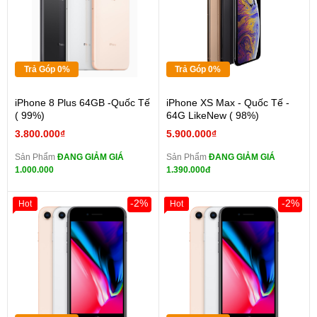
Trả Góp 0%
Trả Góp 0%
iPhone 8 Plus 64GB -Quốc Tế
iPhone XS Max - Quốc Tế -
( 99%)
64G LikeNew ( 98%)
3.800.000₫
5.900.000₫
Sản Phẩm
ĐANG GIẢM GIÁ
Sản Phẩm
ĐANG GIẢM GIÁ
1.000.000
1.390.000đ
-2%
-2%
Hot
Hot