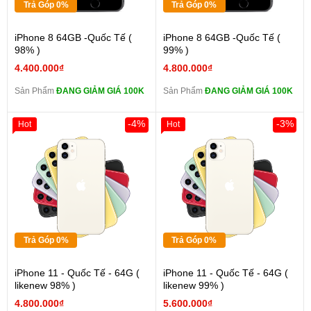
Trả Góp 0%
Trả Góp 0%
iPhone 8 64GB -Quốc Tế (
iPhone 8 64GB -Quốc Tế (
98% )
99% )
4.400.000₫
4.800.000₫
Sản Phẩm
ĐANG GIẢM GIÁ 100K
Sản Phẩm
ĐANG GIẢM GIÁ 100K
-4%
-3%
Hot
Hot
Trả Góp 0%
Trả Góp 0%
iPhone 11 - Quốc Tế - 64G (
iPhone 11 - Quốc Tế - 64G (
likenew 98% )
likenew 99% )
4.800.000₫
5.600.000₫