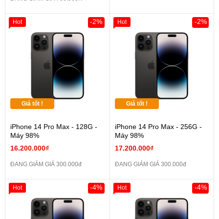
-2%
-2%
Hot
Hot
Giá tốt !
Giá tốt !
iPhone 14 Pro Max - 128G -
iPhone 14 Pro Max - 256G -
Máy 98%
Máy 98%
16.200.000₫
17.200.000₫
ĐANG GIẢM GIÁ 300.000đ
ĐANG GIẢM GIÁ 300.000đ
-4%
-4%
Hot
Hot