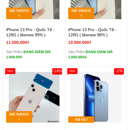
GIÁ SHOCK
GIÁ SHOCK
!
!
iPhone 13 Pro - Quốc Tế -
iPhone 13 Pro - Quốc Tế -
128G ( likenew 99% )
128G ( likenew 98% )
11.500.000₫
10.500.000₫
Sản Phẩm
ĐANG GIẢM GIÁ
Sản Phẩm
ĐANG GIẢM GIÁ
1.000.000
1.000.000đ
-14%
-2%
Hot
Hot
GIÁ SHOCK
!
Giá tốt !