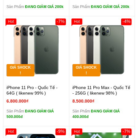
Sản Phẩm
ĐANG GIẢM GIÁ 200k
Sản Phẩm
ĐANG GIẢM GIÁ 200k
-7%
-4%
Hot
Hot
GIÁ SHOCK
GIÁ SHOCK
!
!
iPhone 11 Pro - Quốc Tế -
iPhone 11 Pro Max - Quốc Tế
64G ( likenew 99% )
- 256G ( likenew 98% )
6.800.000₫
8.500.000₫
Sản Phẩm
ĐANG GIẢM GIÁ
Sản Phẩm
ĐANG GIẢM GIÁ
500.000đ
400.000đ
-9%
-7%
Hot
Hot