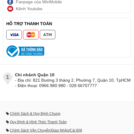
Fanpage của WinMobile
Kênh Youtube
HỖ TRỢ THANH TOÁN
Chi nhánh Quận 10
1
- Địa chỉ: 821 Đường 3 tháng 2, Phường 7, Quận 10, TpHCM
- Điện thoại: 0966.980.980 - 028 66707777
Chính Sách & Quy Định Chung
Quy Định & Hình Thức Thanh Toán
Chính Sách Vận Chuyển/Giao Nhận/Cài Đặt