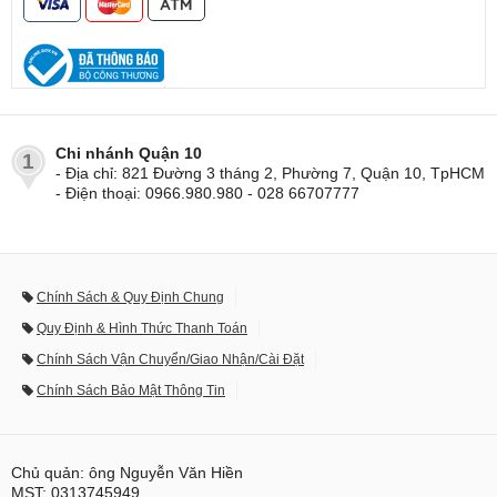
Chi nhánh Quận 10
1
- Địa chỉ: 821 Đường 3 tháng 2, Phường 7, Quận 10, TpHCM
- Điện thoại: 0966.980.980 - 028 66707777
Chính Sách & Quy Định Chung
Quy Định & Hình Thức Thanh Toán
Chính Sách Vận Chuyển/Giao Nhận/Cài Đặt
Chính Sách Bảo Mật Thông Tin
Chủ quản: ông Nguyễn Văn Hiền
MST: 0313745949