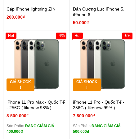
Cáp iPhone lightning ZIN
Dán Cường Lực iPhone 5,
iPhone 6
200.000₫
50.000₫
-4%
-6%
Hot
Hot
GIÁ SHOCK
GIÁ SHOCK
!
!
iPhone 11 Pro Max - Quốc Tế
iPhone 11 Pro - Quốc Tế -
- 256G ( likenew 98% )
256G ( likenew 99% )
8.500.000₫
7.800.000₫
Sản Phẩm
ĐANG GIẢM GIÁ
Sản Phẩm
ĐANG GIẢM GIÁ
400.000đ
500.000đ