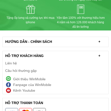
Tặng ốp lưng và cường lực khi mua
Yên tâm 100% với thương hiệu hơn
iphone
4 năm và hơn 126.000 khách hàng
đã tin tưởng
HƯỚNG DẪN - CHÍNH SÁCH
+
HỖ TRỢ KHÁCH HÀNG
+
Liên hệ
Câu hỏi thường gặp
Giới thiệu WinMobile
Fanpage của WinMobile
Kênh Youtube
HỖ TRỢ THANH TOÁN