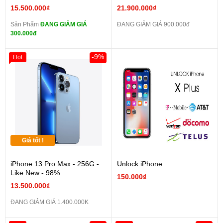
15.500.000₫
21.900.000₫
Sản Phẩm
ĐANG GIẢM GIÁ
ĐANG GIẢM GIÁ 900.000đ
300.000đ
-9%
Hot
Giá tốt !
iPhone 13 Pro Max - 256G -
Unlock iPhone
Like New - 98%
150.000₫
13.500.000₫
ĐANG GIẢM GIÁ 1.400.000K