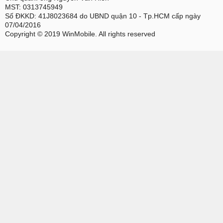
MST: 0313745949
Số ĐKKD: 41J8023684 do UBND quận 10 - Tp.HCM cấp ngày
07/04/2016
Copyright © 2019 WinMobile. All rights reserved