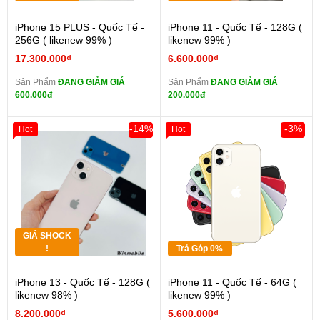
iPhone 15 PLUS - Quốc Tế -
iPhone 11 - Quốc Tế - 128G (
256G ( likenew 99% )
likenew 99% )
17.300.000₫
6.600.000₫
Sản Phẩm
ĐANG GIẢM GIÁ
Sản Phẩm
ĐANG GIẢM GIÁ
600.000đ
200.000đ
-14%
-3%
Hot
Hot
GIÁ SHOCK
!
Trả Góp 0%
iPhone 13 - Quốc Tế - 128G (
iPhone 11 - Quốc Tế - 64G (
likenew 98% )
likenew 99% )
8.200.000₫
5.600.000₫