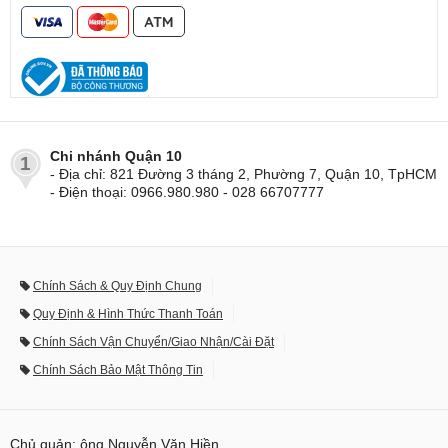
Chi nhánh Quận 10
1
- Địa chỉ: 821 Đường 3 tháng 2, Phường 7, Quận 10, TpHCM
- Điện thoại: 0966.980.980 - 028 66707777
Chính Sách & Quy Định Chung
Quy Định & Hình Thức Thanh Toán
Chính Sách Vận Chuyển/Giao Nhận/Cài Đặt
Chính Sách Bảo Mật Thông Tin
Chủ quản: ông Nguyễn Văn Hiền