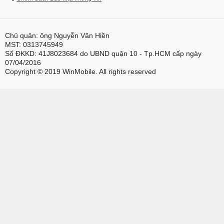
Chủ quản: ông Nguyễn Văn Hiền
MST: 0313745949
Số ĐKKD: 41J8023684 do UBND quận 10 - Tp.HCM cấp ngày
07/04/2016
Copyright © 2019 WinMobile. All rights reserved