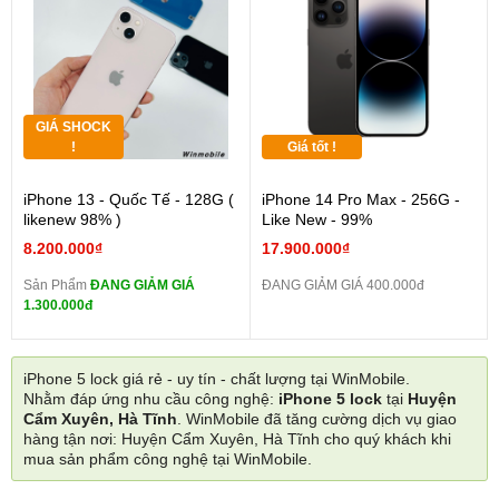
GIÁ SHOCK
!
Giá tốt !
iPhone 13 - Quốc Tế - 128G (
iPhone 14 Pro Max - 256G -
likenew 98% )
Like New - 99%
8.200.000₫
17.900.000₫
Sản Phẩm
ĐANG GIẢM GIÁ
ĐANG GIẢM GIÁ 400.000đ
1.300.000đ
iPhone 5 lock giá rẻ - uy tín - chất lượng tại WinMobile.
Nhằm đáp ứng nhu cầu công nghệ:
iPhone 5 lock
tại
Huyện
Cẩm Xuyên, Hà Tĩnh
. WinMobile đã tăng cường dịch vụ giao
hàng tận nơi: Huyện Cẩm Xuyên, Hà Tĩnh cho quý khách khi
mua sản phẩm công nghệ tại WinMobile.