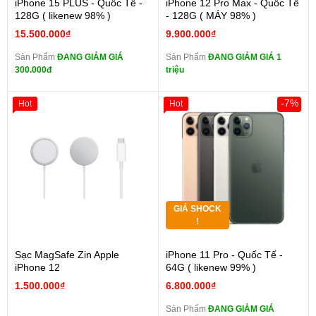
iPhone 15 PLUS - Quốc Tế -
iPhone 12 Pro Max - Quốc Tế
128G ( likenew 98% )
- 128G ( MÁY 98% )
15.500.000₫
9.900.000₫
Sản Phẩm
ĐANG GIẢM GIÁ
Sản Phẩm
ĐANG GIẢM GIÁ 1
300.000đ
triệu
-7%
Hot
Hot
GIÁ SHOCK
!
Sạc MagSafe Zin Apple
iPhone 11 Pro - Quốc Tế -
iPhone 12
64G ( likenew 99% )
1.500.000₫
6.800.000₫
Sản Phẩm
ĐANG GIẢM GIÁ