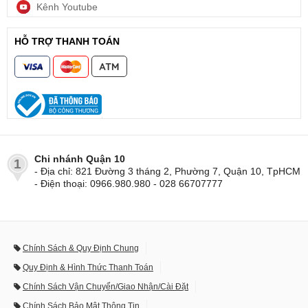
Kênh Youtube
HỖ TRỢ THANH TOÁN
Chi nhánh Quận 10
1
- Địa chỉ: 821 Đường 3 tháng 2, Phường 7, Quận 10, TpHCM
- Điện thoại: 0966.980.980 - 028 66707777
Chính Sách & Quy Định Chung
Quy Định & Hình Thức Thanh Toán
Chính Sách Vận Chuyển/Giao Nhận/Cài Đặt
Chính Sách Bảo Mật Thông Tin