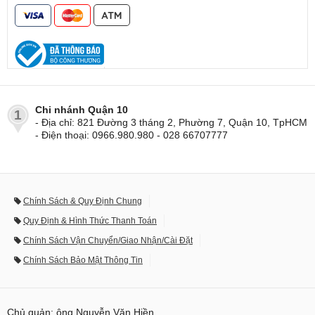
Chi nhánh Quận 10
1
- Địa chỉ: 821 Đường 3 tháng 2, Phường 7, Quận 10, TpHCM
- Điện thoại: 0966.980.980 - 028 66707777
Chính Sách & Quy Định Chung
Quy Định & Hình Thức Thanh Toán
Chính Sách Vận Chuyển/Giao Nhận/Cài Đặt
Chính Sách Bảo Mật Thông Tin
Chủ quản: ông Nguyễn Văn Hiền