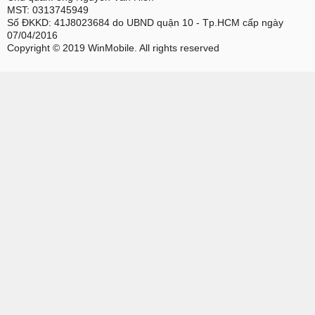
MST: 0313745949
Số ĐKKD: 41J8023684 do UBND quận 10 - Tp.HCM cấp ngày
07/04/2016
Copyright © 2019 WinMobile. All rights reserved