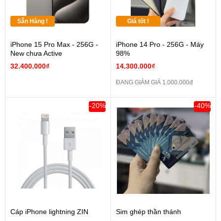
Sẵn Hàng !
Giá tốt !
iPhone 15 Pro Max - 256G -
iPhone 14 Pro - 256G - Máy
New chưa Active
98%
32.400.000₫
14.300.000₫
ĐANG GIẢM GIÁ 1.000.000đ
-20%
-40%
Cáp iPhone lightning ZIN
Sim ghép thần thánh