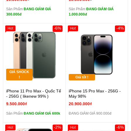
Sản Phẩm
ĐANG GIẢM GIÁ
Sản Phẩm
ĐANG GIẢM GIÁ
300.000đ
1.000.000đ
-6%
-4%
Hot
Hot
GIÁ SHOCK
!
Giá tốt !
iPhone 11 Pro Max - Quốc Tế
iPhone 15 Pro Max - 256G -
- 256G ( likenew 99% )
Máy 98%
9.500.000₫
20.900.000₫
Sản Phẩm
ĐANG GIẢM GIÁ 600k
ĐANG GIẢM GIÁ 900.000đ
-2%
-6%
Hot
Hot