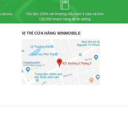
a iphone
Yên tâm 100% với thương hiệu hơn 4 năm và hơn
126.000 khách hàng đã tin tưởng
VỊ TRÍ CỬA HÀNG WINMOBILE