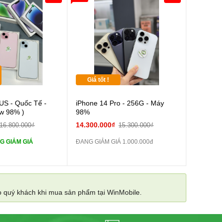
0đ
Khách Hàng
Giá tốt !
Cường lực 10D full
US - Quốc Tế -
iPhone 14 Pro - 256G - Máy
ew 98% )
98%
tai nghe iPhone 6S
14.300.000₫
16.800.000₫
15.300.000₫
G GIẢM GIÁ
ĐANG GIẢM GIÁ 1.000.000đ
tai nghe iPhone X
Sạc Cáp ZIN
o quý khách khi mua sản phẩm tại WinMobile.
Pin dự phòng và
 Khác