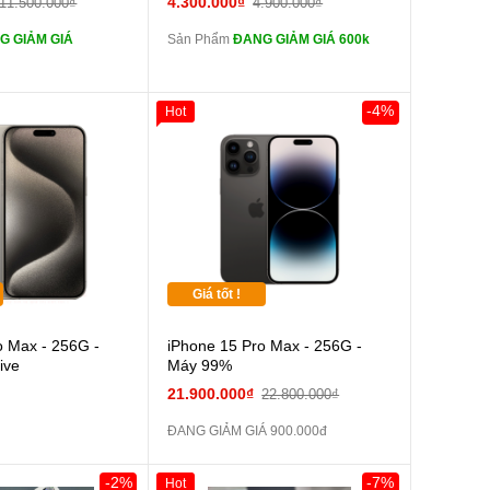
4.300.000₫
11.500.000₫
4.900.000₫
zin
G GIẢM GIÁ
Sản Phẩm
ĐANG GIẢM GIÁ 600k
tai nghe iPhone X
tai nghe iPhone X
zin
Sạc Cáp ZIN
Đổi Sạc Cáp ZIN
-4%
Hot
Pin dự phòng và
Pin dự phòng và
 Khác
các Phụ Kiện Khác
Giá tốt !
o Max - 256G -
iPhone 15 Pro Max - 256G -
ive
Máy 99%
21.900.000₫
22.800.000₫
ĐANG GIẢM GIÁ 900.000đ
-2%
-7%
Hot