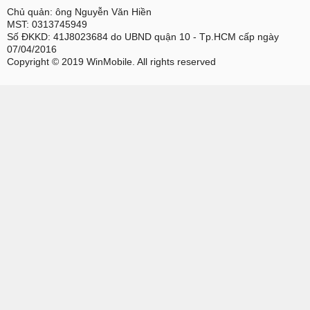
Chủ quản: ông Nguyễn Văn Hiền
MST: 0313745949
Số ĐKKD: 41J8023684 do UBND quận 10 - Tp.HCM cấp ngày
07/04/2016
Copyright © 2019 WinMobile. All rights reserved