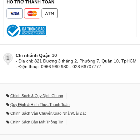
HỖ TRỢ THANH TOÁN
Chi nhánh Quận 10
1
- Địa chỉ: 821 Đường 3 tháng 2, Phường 7, Quận 10, TpHCM
- Điện thoại: 0966.980.980 - 028 66707777
Chính Sách & Quy Định Chung
Quy Định & Hình Thức Thanh Toán
Chính Sách Vận Chuyển/Giao Nhận/Cài Đặt
Chính Sách Bảo Mật Thông Tin