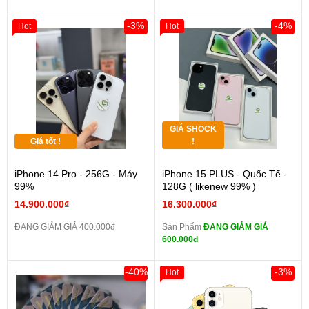
-3%
-4%
Hot
Hot
GIÁ SHOCK
Giá tốt !
!
iPhone 14 Pro - 256G - Máy
iPhone 15 PLUS - Quốc Tế -
99%
128G ( likenew 99% )
14.900.000₫
16.300.000₫
ĐANG GIẢM GIÁ 400.000đ
Sản Phẩm
ĐANG GIẢM GIÁ
600.000đ
-40%
-3%
Hot