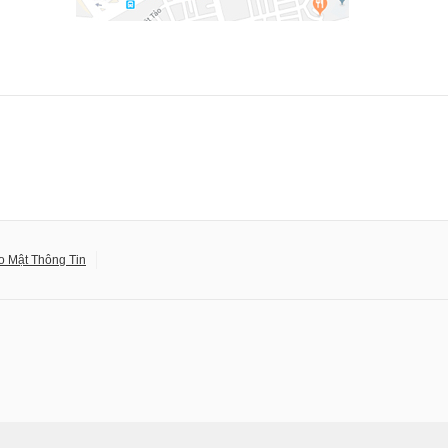
o Mật Thông Tin